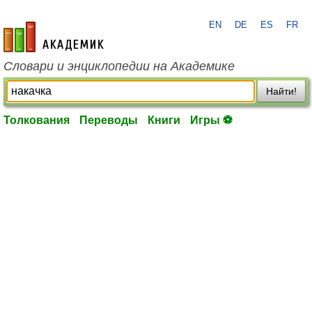
EN
DE
ES
FR
academic.ru
Словари и энциклопедии на Академике
Найти!
Толкования
Переводы
Книги
Игры ⚽