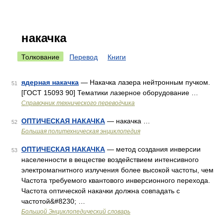
накачка
Толкование
Перевод
Книги
ядерная накачка
— Накачка лазера нейтронным пучком.
51
[ГОСТ 15093 90] Тематики лазерное оборудование …
Справочник технического переводчика
ОПТИЧЕСКАЯ НАКАЧКА
— накачка …
52
Большая политехническая энциклопедия
ОПТИЧЕСКАЯ НАКАЧКА
— метод создания инверсии
53
населенности в веществе воздействием интенсивного
электромагнитного излучения более высокой частоты, чем
Частота требуемого квантового инверсионного перехода.
Частота оптической накачки должна совпадать с
частотой&#8230; …
Большой Энциклопедический словарь